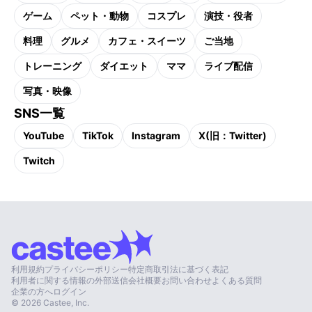
ゲーム
ペット・動物
コスプレ
演技・役者
料理
グルメ
カフェ・スイーツ
ご当地
トレーニング
ダイエット
ママ
ライブ配信
写真・映像
SNS一覧
YouTube
TikTok
Instagram
X(旧：Twitter)
Twitch
利用規約
プライバシーポリシー
特定商取引法に基づく表記
利用者に関する情報の外部送信
会社概要
お問い合わせ
よくある質問
企業の方へ
ログイン
©
2026
Castee, Inc.