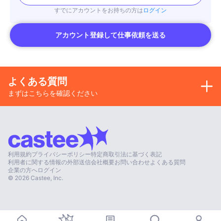
すでにアカウントをお持ちの方は
ログイン
アカウント登録して仕事依頼を送る
よくある質問
まずはこちらを確認ください
利用規約
プライバシーポリシー
特定商取引法に基づく表記
利用者に関する情報の外部送信
会社概要
お問い合わせ
よくある質問
企業の方へ
ログイン
©
2026
Castee, Inc.