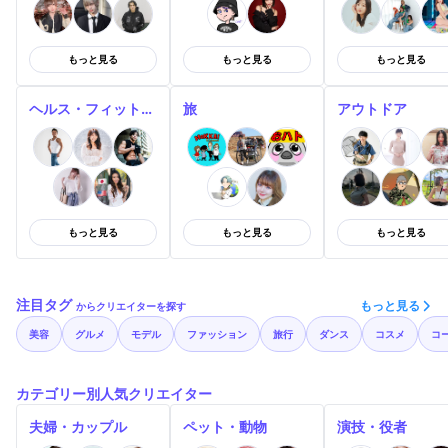
もっと見る
もっと見る
もっと見る
ヘルス・フィットネス
旅
アウトドア
もっと見る
もっと見る
もっと見る
注目タグ
もっと見る
からクリエイターを探す
美容
グルメ
モデル
ファッション
旅行
ダンス
コスメ
コ
カテゴリー別人気クリエイター
夫婦・カップル
ペット・動物
演技・役者