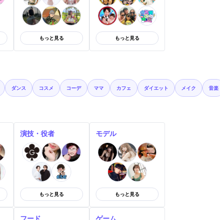
もっと見る
もっと見る
ダンス
コスメ
コーデ
ママ
カフェ
ダイエット
メイク
音楽
演技・役者
モデル
もっと見る
もっと見る
フード
ゲーム