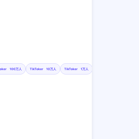
Toker 100万人
TikToker 10万人
TikToker 1万人
インスタグラマー 10万人