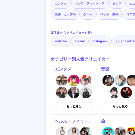
エンタメ
ヘルス・フィットネス
ダンス
ビ
夫婦・カップル
ゲーム
ペット・動物
コス
SNS
からクリエイターを探す
YouTube
TikTok
Instagram
X(旧：Twitte
カテゴリー別人気クリエイター
エンタメ
音楽
もっと見る
もっと見る
ヘルス・フィットネス
旅