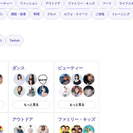
ューティー
ファッション
アウトドア
ファミリー・キッズ
フード
ライフス
プレ
演技・役者
料理
グルメ
カフェ・スイーツ
ご当地
トレーニング
r)
Twitch
ダンス
ビューティー
もっと見る
もっと見る
アウトドア
ファミリー・キッズ