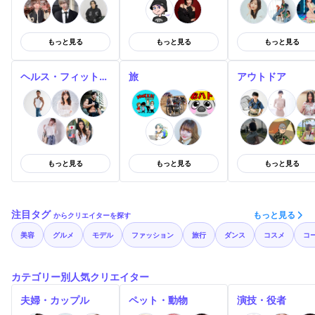
もっと見る
もっと見る
もっと見る
ヘルス・フィットネス
旅
アウトドア
もっと見る
もっと見る
もっと見る
注目タグ
もっと見る
からクリエイターを探す
美容
グルメ
モデル
ファッション
旅行
ダンス
コスメ
コ
カテゴリー別人気クリエイター
夫婦・カップル
ペット・動物
演技・役者