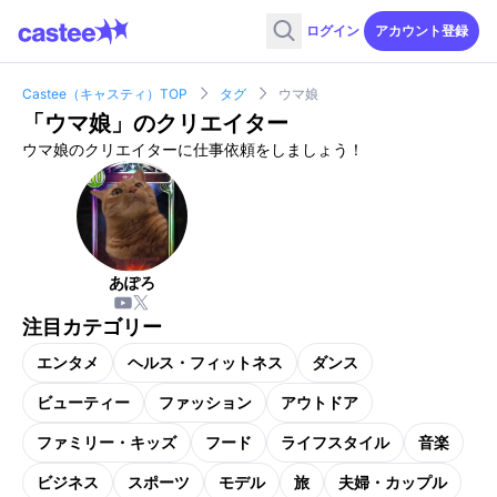
ログイン
アカウント登録
Castee（キャスティ）TOP
タグ
ウマ娘
「
ウマ娘
」のクリエイター
ウマ娘のクリエイターに仕事依頼をしましょう！
あぽろ
注目カテゴリー
エンタメ
ヘルス・フィットネス
ダンス
ビューティー
ファッション
アウトドア
ファミリー・キッズ
フード
ライフスタイル
音楽
ビジネス
スポーツ
モデル
旅
夫婦・カップル