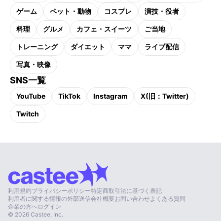
ゲーム
ペット・動物
コスプレ
演技・役者
料理
グルメ
カフェ・スイーツ
ご当地
トレーニング
ダイエット
ママ
ライブ配信
写真・映像
SNS一覧
YouTube
TikTok
Instagram
X(旧：Twitter)
Twitch
利用規約
プライバシーポリシー
特定商取引法に基づく表記
利用者に関する情報の外部送信
会社概要
お問い合わせ
よくある質問
企業の方へ
ログイン
©
2026
Castee, Inc.