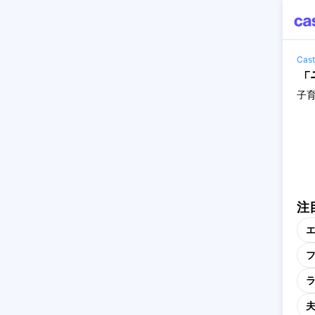
Ca
「
子
注