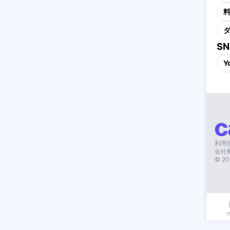
S
Y
利用
会社
©
20