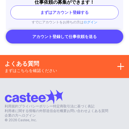
仕事依頼の募集ができます！
まずはアカウント登録する
すでにアカウントをお持ちの方は
ログイン
アカウント登録して仕事依頼を送る
よくある質問
まずはこちらを確認ください
利用規約
プライバシーポリシー
特定商取引法に基づく表記
利用者に関する情報の外部送信
会社概要
お問い合わせ
よくある質問
企業の方へ
ログイン
©
2026
Castee, Inc.