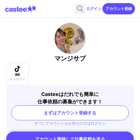
ログイン
アカウント登録
マンジサブ
9K
フォロワー
Casteeはだれでも簡単に
仕事依頼の募集ができます！
まずはアカウント登録する
すでにアカウントをお持ちの方は
ログイン
アカウント登録して仕事依頼を送る