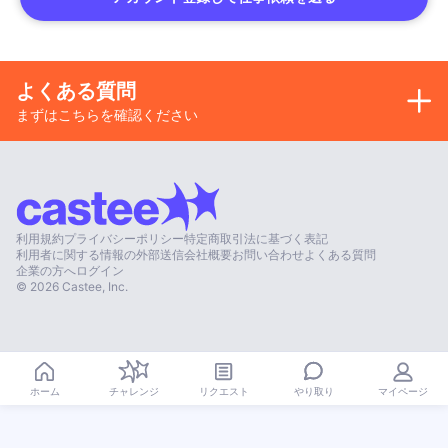
よくある質問
まずはこちらを確認ください
利用規約
プライバシーポリシー
特定商取引法に基づく表記
利用者に関する情報の外部送信
会社概要
お問い合わせ
よくある質問
企業の方へ
ログイン
©
2026
Castee, Inc.
やり取り
ホーム
チャレンジ
リクエスト
マイページ