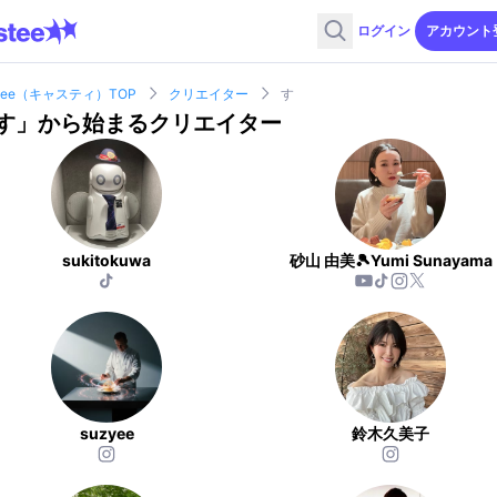
ログイン
アカウント
stee（キャスティ）TOP
クリエイター
す
す
」から始まるクリエイター
sukitokuwa
砂山 由美🎾Yumi Sunayama
suzyee
鈴木久美子