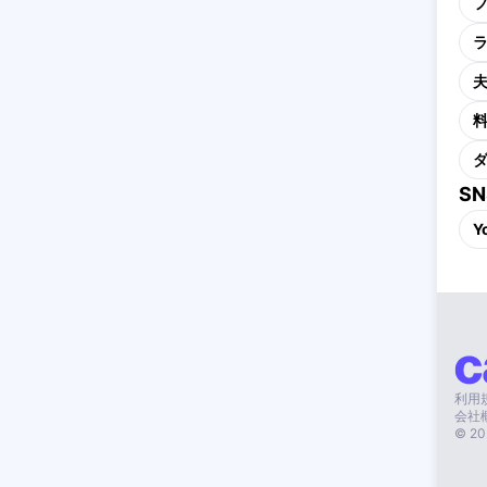
S
Y
利用
会社
©
20