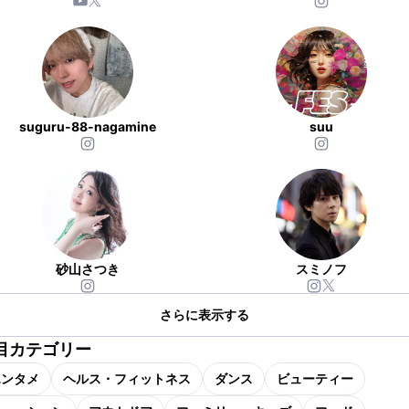
suguru-88-nagamine
suu
砂山さつき
スミノフ
さらに表示する
目カテゴリー
エンタメ
ヘルス・フィットネス
ダンス
ビューティー