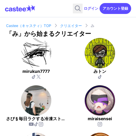
ログイン
アカウント登録
Castee（キャスティ）TOP
クリエイター
み
「
み
」から始まるクリエイター
mirukun7777
みトン
さぴ § 毎日ラクする冷凍ストック
miraisensei