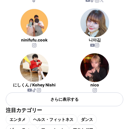
ninifufu.cook
니아김
にしくん / Kohey Nishi
nico
さらに表示する
注目カテゴリー
エンタメ
ヘルス・フィットネス
ダンス